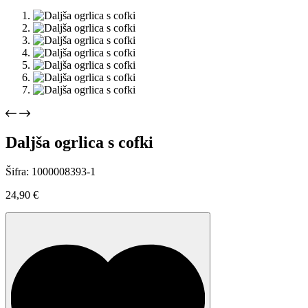
Daljša ogrlica s cofki
Šifra: 1000008393-1
24,90
€