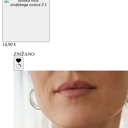
14,90
€
ZNIŽANO