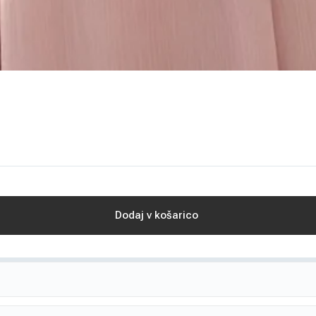
Dodaj v košarico