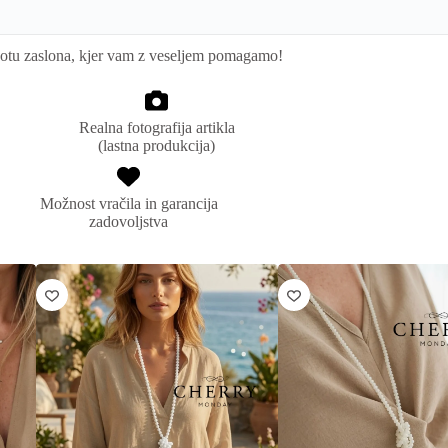
kotu zaslona, kjer vam z veseljem pomagamo!
Realna fotografija artikla
(lastna produkcija)
Možnost vračila in garancija
zadovoljstva