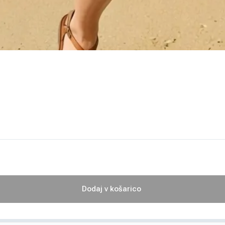
Dodaj v košarico