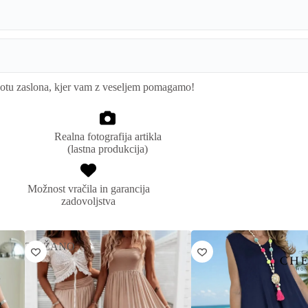
kotu zaslona, kjer vam z veseljem pomagamo!
Realna fotografija artikla
(lastna produkcija)
Možnost vračila in garancija
zadovoljstva
ZNIŽANO