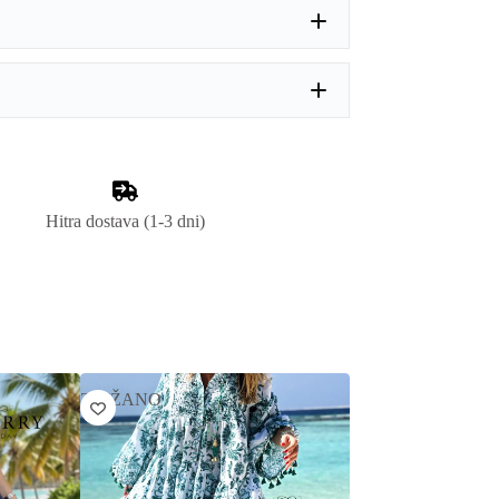
Hitra dostava (1-3 dni)
ZNIŽANO
ZNIŽANO