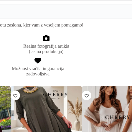
kotu zaslona, kjer vam z veseljem pomagamo!
Realna fotografija artikla
(lastna produkcija)
Možnost vračila in garancija
zadovoljstva