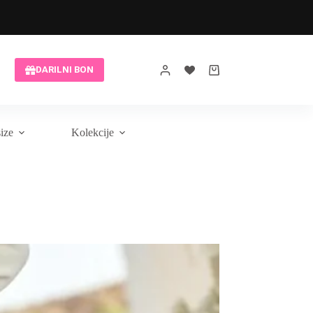
Brezplačna modna pomoč
DARILNI BON
Shopping
cart
size
Kolekcije