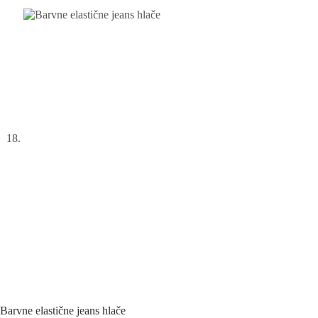
Barvne elastične jeans hlače