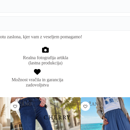
kotu zaslona, kjer vam z veseljem pomagamo!
Realna fotografija artikla
(lastna produkcija)
Možnost vračila in garancija
zadovoljstva
ZNIŽANO
ZNIŽANO