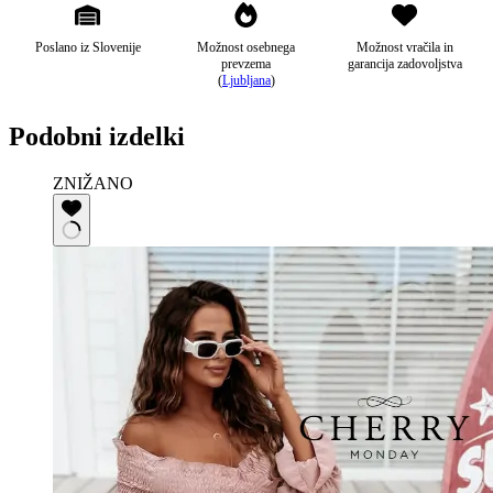
Poslano iz Slovenije
Možnost osebnega
Možnost vračila in
prevzema
garancija zadovoljstva
(
Ljubljana
)
Podobni izdelki
ZNIŽANO