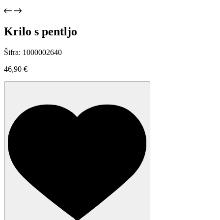
Krilo s pentljo
Šifra: 1000002640
46,90
€