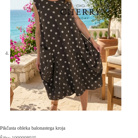
Pikčasta obleka balonastega kroja
Šifra: 1000008935