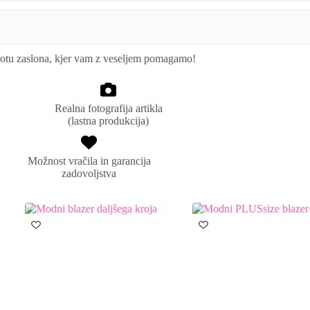
kotu zaslona, kjer vam z veseljem pomagamo!
ajo do 2cm.
Realna fotografija artikla
(lastna produkcija)
Možnost vračila in garancija
zadovoljstva