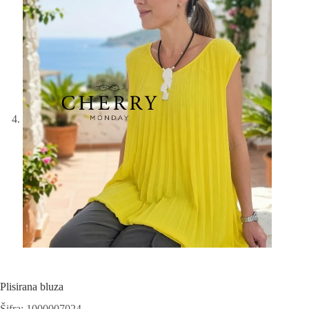
Plisirana bluza
Šifra: 1000007024