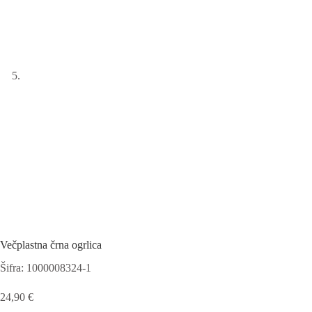
Večplastna črna ogrlica
Šifra: 1000008324-1
24,90
€