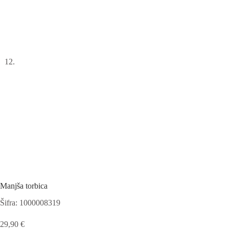
Manjša torbica
Šifra: 1000008319
29,90
€