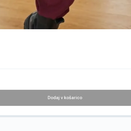
Dodaj v košarico