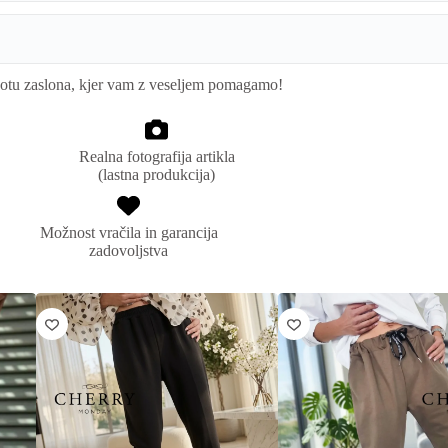
kotu zaslona, kjer vam z veseljem pomagamo!
Realna fotografija artikla
(lastna produkcija)
Možnost vračila in garancija
zadovoljstva